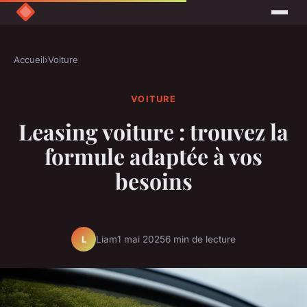
Accueil
›
Voiture
VOITURE
Leasing voiture : trouvez la
formule adaptée à vos
besoins
Liam
1 mai 2025
6 min de lecture
L