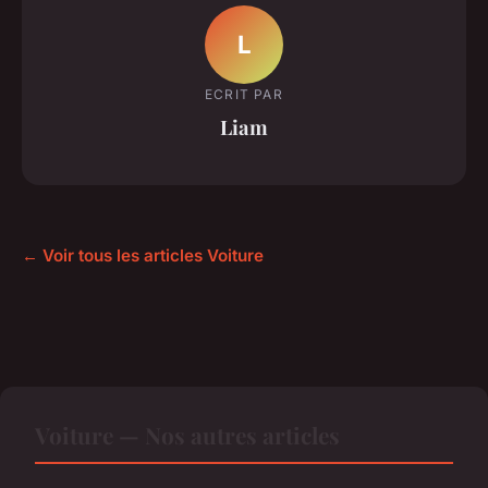
L
ECRIT PAR
Liam
← Voir tous les articles Voiture
Voiture — Nos autres articles