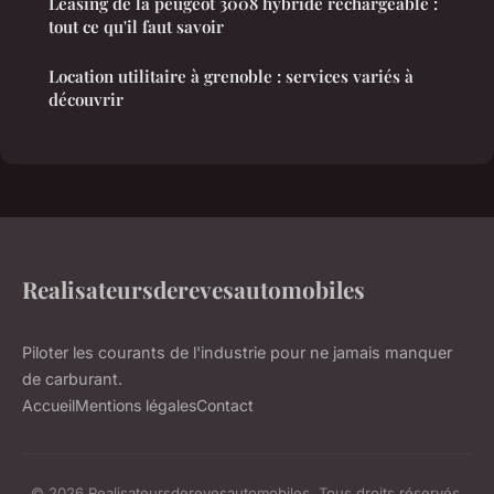
Leasing de la peugeot 3008 hybride rechargeable :
tout ce qu'il faut savoir
Location utilitaire à grenoble : services variés à
découvrir
Realisateursderevesautomobiles
Piloter les courants de l'industrie pour ne jamais manquer
de carburant.
Accueil
Mentions légales
Contact
© 2026 Realisateursderevesautomobiles. Tous droits réservés.