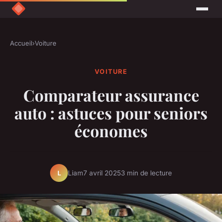
Accueil
›
Voiture
VOITURE
Comparateur assurance
auto : astuces pour seniors
économes
Liam
7 avril 2025
3 min de lecture
L