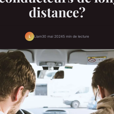
distance?
Liam
30 mai 2024
5 min de lecture
L