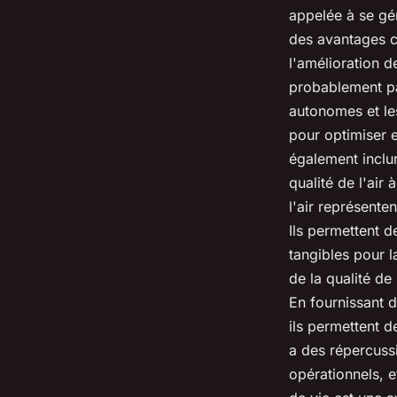
appelée à se gén
des avantages c
l'amélioration d
probablement pa
autonomes
et l
pour optimiser e
également inclu
qualité de l'air
à
l'air
représenten
Ils permettent d
tangibles pour l
de la qualité de l
En fournissant d
ils permettent d
a des répercuss
opérationnels, e