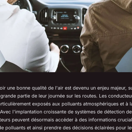
oir une bonne
qualité de l'air
est devenu un enjeu majeur, s
grande partie de leur journée sur les routes. Les
conducteu
rticulièrement exposés aux
polluants atmosphériques
et à 
 Avec l'implantation croissante de systèmes de
détection de
teurs
peuvent désormais accéder à des informations crucial
de polluants
et ainsi prendre des décisions éclairées pour leu