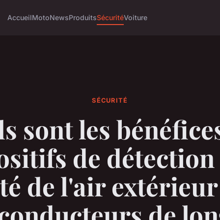
Accueil
Moto
News
Produits
Sécurité
Voiture
SÉCURITÉ
s sont les bénéfice
ositifs de détection 
té de l'air extérieu
 conducteurs de lo