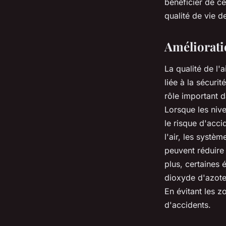
bénéficier de ce
qualité de vie de
Amélioratio
La
qualité de l'a
liée à la
sécurité
rôle important 
Lorsque les nive
le risque d'acci
l'air, les
systèm
peuvent réduire 
plus, certaines
dioxyde d'azot
En évitant les zo
d'accidents.