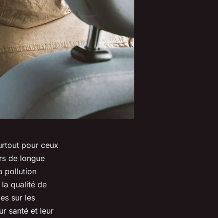
urtout pour ceux
rs de longue
la
pollution
 la qualité de
es sur les
r santé et leur