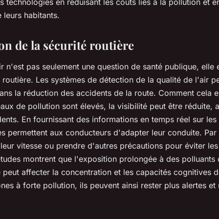
s technologies en réduisant les coûts liés à la pollution et e
 leurs habitants.
n de la sécurité routière
ir
n'est pas seulement une question de santé publique, elle 
 routière
. Les
systèmes de détection
de la
qualité de l'air
pe
dans la réduction des
accidents de la route
. Comment cela es
aux de pollution sont élevés, la visibilité peut être réduite,
dents. En fournissant des informations en temps réel sur les
es
permettent aux
conducteurs
d'adapter leur conduite. Par 
leur vitesse ou prendre d'autres précautions pour éviter le
 études montrent que l'exposition prolongée à des
polluants
e
peut affecter la concentration et les capacités cognitives 
nes à forte pollution, ils peuvent ainsi rester plus alertes et