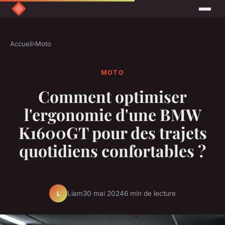
Accueil
›
Moto
MOTO
Comment optimiser
l'ergonomie d'une BMW
K1600GT pour des trajets
quotidiens confortables ?
Liam
30 mai 2024
6 min de lecture
L